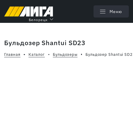
Меню
Белорецк
Бульдозер Shantui SD23
Главная
Каталог
Бульдозеры
Бульдозер Shantui SD