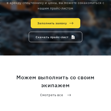
в аренду спецтехнику и цены, вы можете ознакомиться с
нашим прайс-листом
Заполнить заявку
Скачать прайс-лист
Можем выполнить со своим
экипажем
Смотреть все