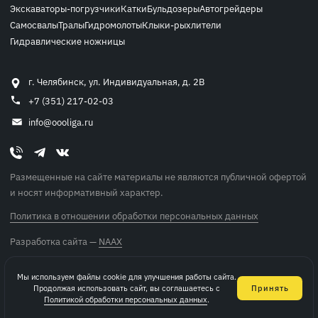
Экскаваторы-погрузчики
Катки
Бульдозеры
Автогрейдеры
Самосвалы
Тралы
Гидромолоты
Клыки-рыхлители
Гидравлические ножницы
г. Челябинск, ул. Индивидуальная, д. 2В
+7 (351) 217-02-03
info@oooliga.ru
Размещенные на сайте материалы не являются публичной офертой
и носят информативный характер.
Политика в отношении обработки персональных данных
Разработка сайта —
NAAX
© ООО «ЛИГА», 2014 — 2026
Мы используем файлы cookie для улучшения работы сайта.
Продолжая использовать сайт, вы соглашаетесь с
Принять
Политикой обработки персональных данных
.