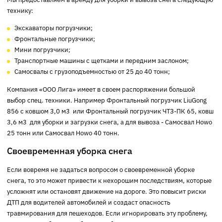
технику:
Экскаваторы погрузчики;
Фронтальные погрузчики;
Мини погрузчики;
Транспортные машины с щетками и передним заслоном;
Самосвалы с грузоподъемностью от 25 до 40 тонн;
Компания «ООО Лига» имеет в своем распоряжении большой
выбор спец. техники. Например Фронтальный погрузчик LiuGong
856 с ковшом 3,0 м3 или Фронтальный погрузчик ЧТЗ-ПК 65, ковш
3,6 м3 для уборки и загрузки снега, а для вывоза - Самосвал Howo
25 тонн или Самосвал Howo 40 тонн.
Своевременная уборка снега
Если вовремя не задаться вопросом о своевременной уборке
снега, то это может привести к нехорошим последствиям, которые
усложнят или остановят движение на дороге. Это повысит риски
ДТП для водителей автомобилей и создаст опасность
травмирования для пешеходов. Если игнорировать эту проблему,