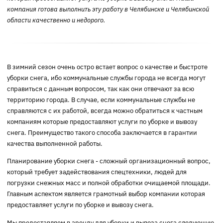
компания готова выполнить эту работу в Челябинске и Челябинской
области качественно и недорого.
В зимний сезон очень остро встает вопрос о качестве и быстроте
уборки снега, ибо коммунальные службы города не всегда могут
справиться с данным вопросом, так как они отвечают за всю
территорию города. В случае, если коммунальные службы не
справляются с их работой, всегда можно обратиться к частным
компаниям которые предоставляют услуги по уборке и вывозу
снега. Преимущество такого способа заключается в гарантии
качества выполненной работы.
Планирование уборки снега - сложный организационный вопрос,
который требует задействования спецтехники, людей для
погрузки снежных масс и полной обработки очищаемой площади.
Главным аспектом является грамотный выбор компании которая
предоставляет услуги по уборке и вывозу снега.
Мы предоставляем в аренду для уборки и вывоза снега следующую