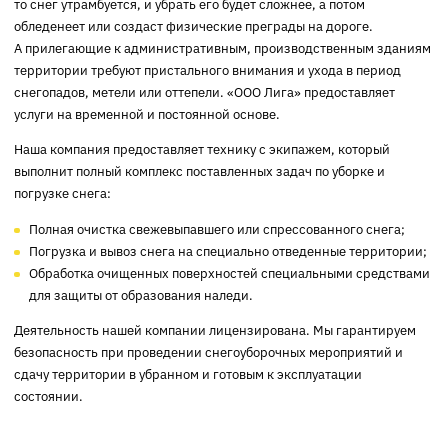
то снег утрамбуется, и убрать его будет сложнее, а потом
обледенеет или создаст физические преграды на дороге.
А прилегающие к административным, производственным зданиям
территории требуют пристального внимания и ухода в период
снегопадов, метели или оттепели. «ООО Лига» предоставляет
услуги на временной и постоянной основе.
Наша компания предоставляет технику с экипажем, который
выполнит полный комплекс поставленных задач по уборке и
погрузке снега:
Полная очистка свежевыпавшего или спрессованного снега;
Погрузка и вывоз снега на специально отведенные территории;
Обработка очищенных поверхностей специальными средствами
для защиты от образования наледи.
Деятельность нашей компании лицензирована. Мы гарантируем
безопасность при проведении снегоуборочных мероприятий и
сдачу территории в убранном и готовым к эксплуатации
состоянии.