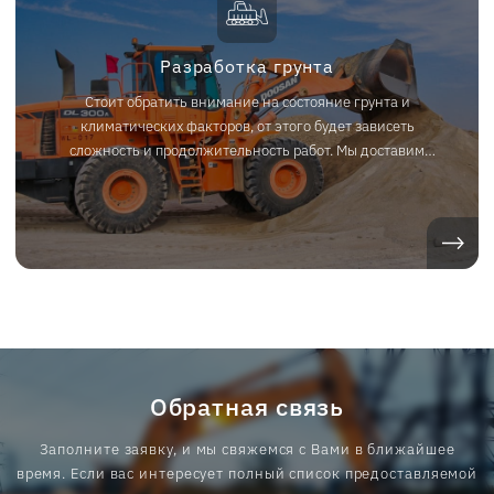
Разработка грунта
Стоит обратить внимание на состояние грунта и
климатических факторов, от этого будет зависеть
сложность и продолжительность работ. Мы доставим
необходимую спецтехнику нужных габаритов низкорамным
тралом на ваш объект в Челябинске и Челябинской
области.
Обратная связь
Заполните заявку, и мы свяжемся с Вами в ближайшее
время. Если вас интересует полный список предоставляемой