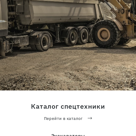
Катки
2 600 руб/час
Бульдозеры
3 500 руб/час
Смотреть прайс-лист
Скачать прайс-лист
Услуги с экипаж
Каталог спецтехники
Перейти в каталог
Экскаваторы