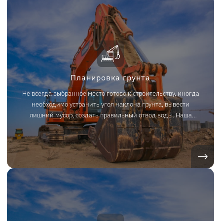
Планировка грунта
Не всегда выбранное место готово к строительству, иногда
необходимо устранить угол наклона грунта, вывести
лишний мусор, создать правильный отвод воды. Наша
фирма предоставляет необходимое оборудование и
спецтехнику с экипажем и перевозкой в Челябинске и
Челябинской области.