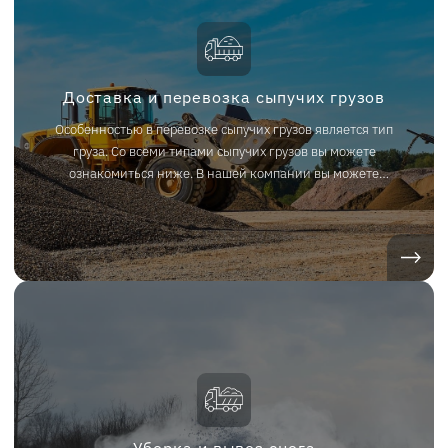
Доставка и перевозка сыпучих грузов
Особенностью в перевозке сыпучих грузов является тип
груза. Со всеми типами сыпучих грузов вы можете
ознакомиться ниже. В нашей компании вы можете
заказать своевременную доставку и перевозку любых
сыпучих грузов по всей территории РФ и СНГ.
Уборка и вывоз снега