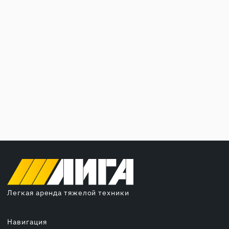
Легкая аренда тяжелой техники
Навигация