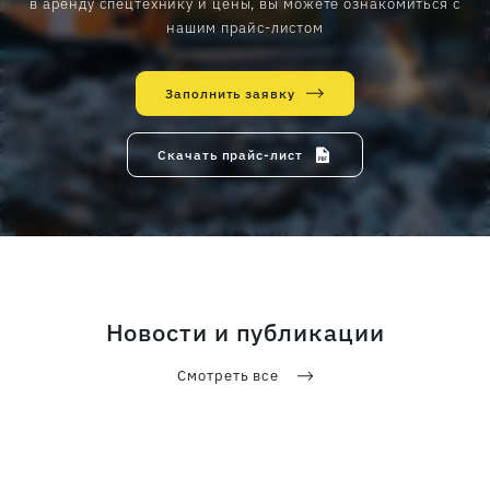
в аренду спецтехнику и цены, вы можете ознакомиться с
нашим прайс-листом
Заполнить заявку
Скачать прайс-лист
Новости и публикации
Смотреть все